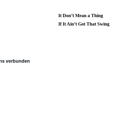
It Don’t Mean a Thing
If It Ain’t Got That Swing
 uns verbunden