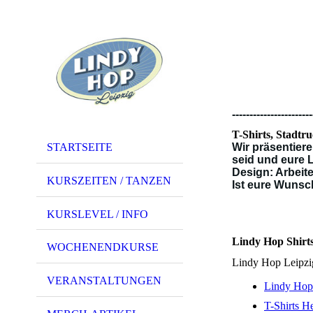
-----------------------
T-Shirts, Stadtru
STARTSEITE
Wir präsentier
seid und eure L
Design: Arbeit
KURSZEITEN / TANZEN
Ist eure Wunsc
KURSLEVEL / INFO
Lindy Hop Shirts
WOCHENENDKURSE
Lindy Hop Leipzi
VERANSTALTUNGEN
Lindy Hop 
T-Shirts H